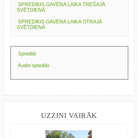
SPREDIĶIS GAVĒŅA LAIKA TREŠAJĀ
SVĒTDIENĀ
SPREDIĶIS GAVĒŅA LAIKA OTRAJĀ
SVĒTDIENĀ
Sprediķi
Audio sprediķi
UZZINI VAIRĀK