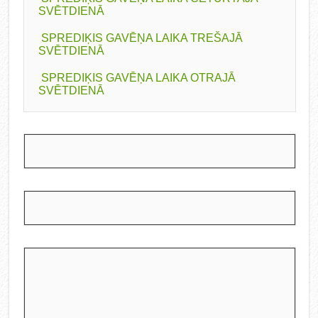
SVĒTDIENĀ
SPREDIĶIS GAVĒŅA LAIKA TREŠAJĀ
SVĒTDIENĀ
SPREDIĶIS GAVĒŅA LAIKA OTRAJĀ
SVĒTDIENĀ