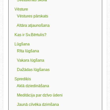
Vēsture
Vēstures pārskats
Altāra atjaunošana
Kas ir Sv.Bērtulis?
Lūgšana
Rīta lūgšana
Vakara lūgšana
Dažādas lūgšanas
Sprediķis
Aklā dziedināšana
Meditācija par dzīvo ūdeni
Jaunā cilvēka dzimšana