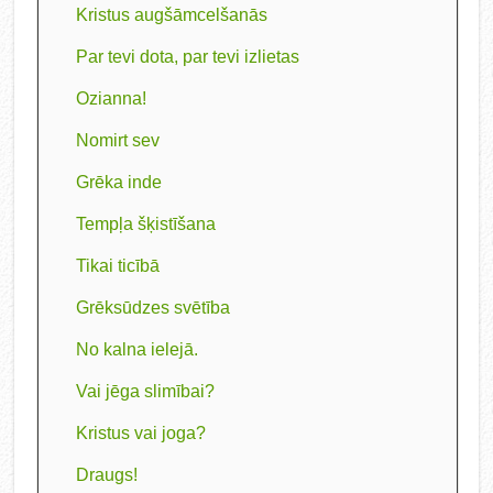
Kristus augšāmcelšanās
Par tevi dota, par tevi izlietas
Ozianna!
Nomirt sev
Grēka inde
Tempļa šķistīšana
Tikai ticībā
Grēksūdzes svētība
No kalna ielejā.
Vai jēga slimībai?
Kristus vai joga?
Draugs!