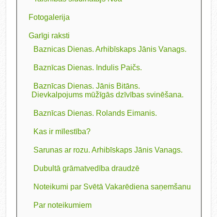
Fotogalerija
Garīgi raksti
Baznicas Dienas. Arhibīskaps Jānis Vanags.
Baznīcas Dienas. Indulis Paičs.
Baznīcas Dienas. Jānis Bitāns.
Dievkalpojums mūžīgās dzīvības svinēšana.
Baznīcas Dienas. Rolands Eimanis.
Kas ir mīlestība?
Sarunas ar rozu. Arhibīskaps Jānis Vanags.
Dubultā grāmatvedība draudzē
Noteikumi par Svētā Vakarēdiena saņemšanu
Par noteikumiem