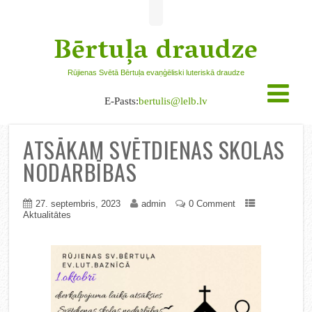
Bērtuļa draudze
Rūjienas Svētā Bērtuļa evaņģēliski luteriskā draudze
E-Pasts:
bertulis@lelb.lv
ATSĀKAM SVĒTDIENAS SKOLAS
NODARBĪBAS
27. septembris, 2023
admin
0 Comment
Aktualitātes