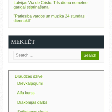
Latvijas Via de Cristo. Trīs-dienu nometne
garīgai stiprināšanai
"Patiesībā vārdos un mūzikā 24 stundas
diennaktī"
MEKLĒT
Draudzes dzīve
Dievkalpojumi
Alfa kurss
Diakonijas darbs
Svētdienas skola