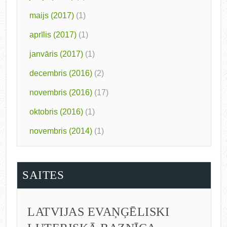
maijs (2017)
(1)
aprīlis (2017)
(1)
janvāris (2017)
(1)
decembris (2016)
(2)
novembris (2016)
(17)
oktobris (2016)
(1)
novembris (2014)
(1)
SAITES
LATVIJAS EVAŅĢĒLISKI