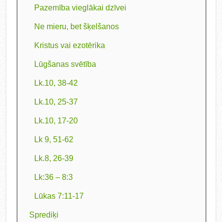
Pazemība vieglākai dzīvei
Ne mieru, bet šķelšanos
Kristus vai ezotērika
Lūgšanas svētība
Lk.10, 38-42
Lk.10, 25-37
Lk.10, 17-20
Lk 9, 51-62
Lk.8, 26-39
Lk:36 – 8:3
Lūkas 7:11-17
Sprediķi