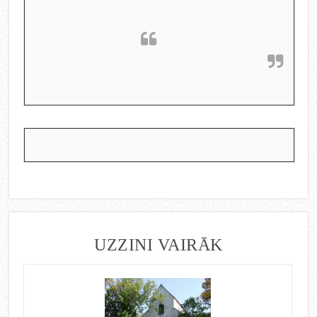
UZZINI VAIRĀK