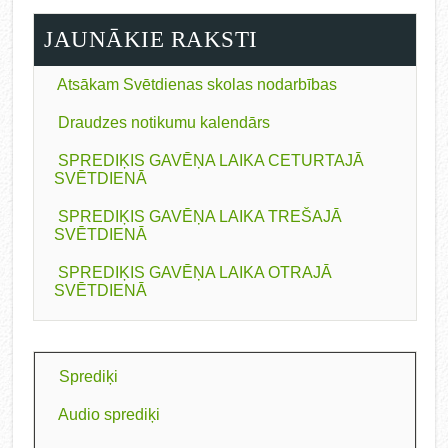
JAUNĀKIE RAKSTI
Atsākam Svētdienas skolas nodarbības
Draudzes notikumu kalendārs
SPREDIĶIS GAVĒŅA LAIKA CETURTAJĀ
SVĒTDIENĀ
SPREDIĶIS GAVĒŅA LAIKA TREŠAJĀ
SVĒTDIENĀ
SPREDIĶIS GAVĒŅA LAIKA OTRAJĀ
SVĒTDIENĀ
Sprediķi
Audio sprediķi