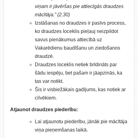
viņam ir jāvēršas pie attiecīgās draudzes
mācītāja.” (2.30)
Izstāšanas no draudzes ir pasīvs process,
ko draudzes loceklis pieļauj neizpildot
savus pienākumus attiecībā uz
Vakarēdienu baudīšanu un ziedošanos
draudzē.
Draudzes loceklis netiek brīdināts par
šādu iespēju, bet pašam ir jāapzinās, ka
tas var notikt.
Šis ir visbiežākais gadījums, kas notiek ar
cilvēkiem.
Atjaunot draudzes piederību:
Lai atjaunotu piederību, jānāk pie mācītāja
viņa pieņemšanas laikā.