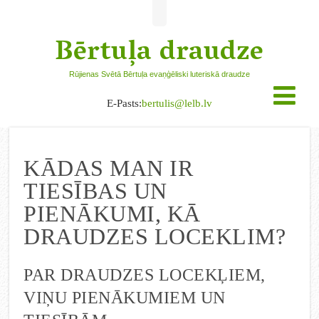
Bērtuļa draudze
Rūjienas Svētā Bērtuļa evaņģēliski luteriskā draudze
E-Pasts:
bertulis@lelb.lv
KĀDAS MAN IR
TIESĪBAS UN
PIENĀKUMI, KĀ
DRAUDZES LOCEKLIM?
PAR DRAUDZES LOCEKĻIEM,
VIŅU PIENĀKUMIEM UN