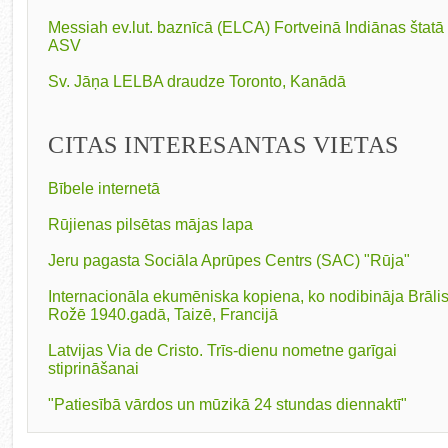
Messiah ev.lut. baznīcā (ELCA) Fortveinā Indiānas štatā
ASV
Sv. Jāņa LELBA draudze Toronto, Kanādā
CITAS INTERESANTAS VIETAS
Bībele internetā
Rūjienas pilsētas mājas lapa
Jeru pagasta Sociāla Aprūpes Centrs (SAC) "Rūja"
Internacionāla ekumēniska kopiena, ko nodibināja Brāli
Rožē 1940.gadā, Taizē, Francijā
Latvijas Via de Cristo. Trīs-dienu nometne garīgai
stiprināšanai
"Patiesībā vārdos un mūzikā 24 stundas diennaktī"