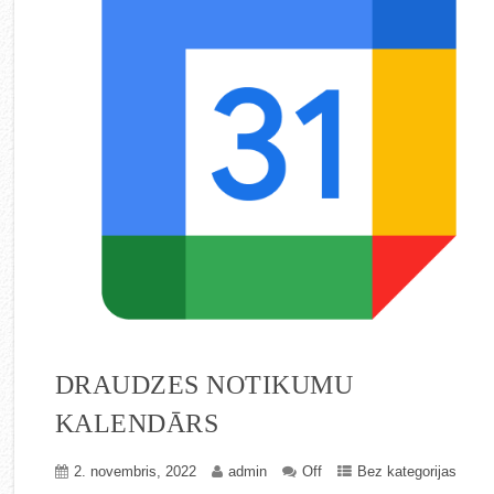
DRAUDZES NOTIKUMU
KALENDĀRS
2. novembris, 2022
admin
Off
Bez kategorijas