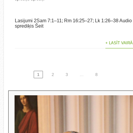
Lasijumi 2Sam 7:1–11; Rm 16:25–27; Lk 1:26–38 Audio
sprediķis Šeit
+ LASĪT VAIR
ZIŅU
1
2
3
…
8
NAVIGĀCIJA