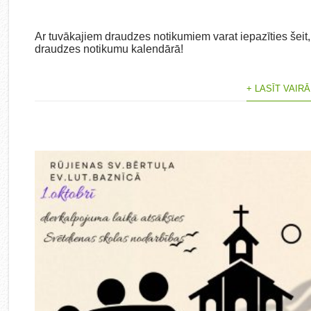
Ar tuvākajiem draudzes notikumiem varat iepazīties šeit,
draudzes notikumu kalendārā!
+ LASĪT VAIR