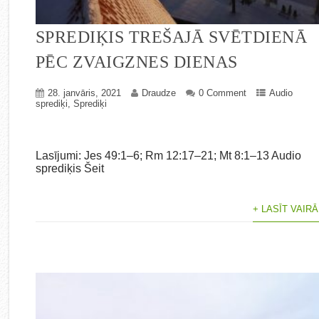
SPREDIĶIS TREŠAJĀ SVĒTDIENĀ
PĒC ZVAIGZNES DIENAS
28. janvāris, 2021
Draudze
0 Comment
Audio
sprediķi
,
Sprediķi
Lasījumi: Jes 49:1–6; Rm 12:17–21; Mt 8:1–13 Audio
sprediķis Šeit
+ LASĪT VAIR