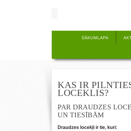
SĀKUMLAPA
AK
KAS IR PILNTI
LOCEKLIS?
PAR DRAUDZES LOCE
UN TIESĪBĀM
Draudzes locekļi ir tie, kuri: