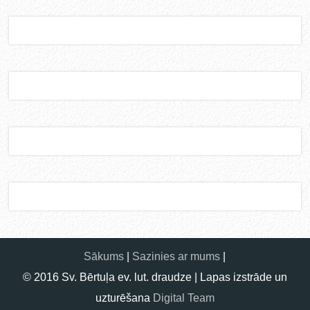
Sākums
|
Sazinies ar mums
|
© 2016 Sv. Bērtuļa ev. lut. draudze | Lapas izstrāde un
uzturēšana
Digital Team