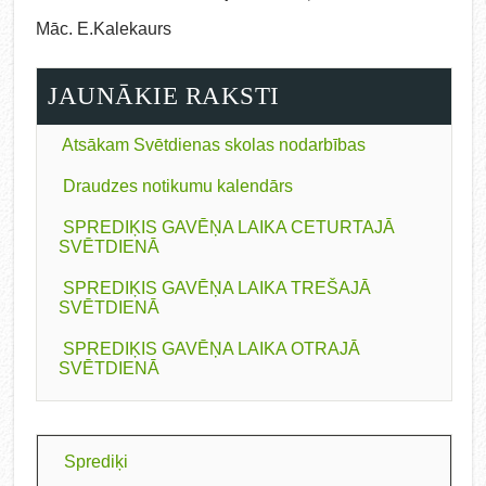
Māc. E.Kalekaurs
JAUNĀKIE RAKSTI
Atsākam Svētdienas skolas nodarbības
Draudzes notikumu kalendārs
SPREDIĶIS GAVĒŅA LAIKA CETURTAJĀ
SVĒTDIENĀ
SPREDIĶIS GAVĒŅA LAIKA TREŠAJĀ
SVĒTDIENĀ
SPREDIĶIS GAVĒŅA LAIKA OTRAJĀ
SVĒTDIENĀ
Sprediķi