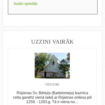
Audio sprediķi
UZZINI VAIRĀK
VĒSTURE
Rūjienas Sv. Bērtuļa (Bartolomeja) baznīca
celta gandrīz vienā laikā ar Rūjienas ordeņa pili
1259. - 1263.g. Tā ir viena no…