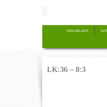
SĀKUMLAPA
AK
LK:36 – 8:3