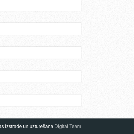
pas izstrāde un uzturēšana
Digital Team