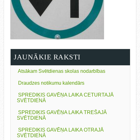
JAUNĀKIE RAKSTI
Atsākam Svētdienas skolas nodarbības
Draudzes notikumu kalendārs
SPREDIĶIS GAVĒŅA LAIKA CETURTAJĀ
SVĒTDIENĀ
SPREDIĶIS GAVĒŅA LAIKA TREŠAJĀ
SVĒTDIENĀ
SPREDIĶIS GAVĒŅA LAIKA OTRAJĀ
SVĒTDIENĀ