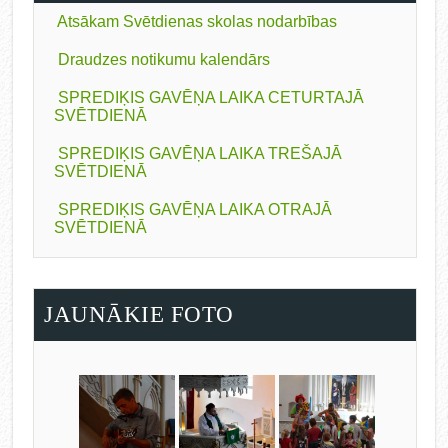
Atsākam Svētdienas skolas nodarbības
Draudzes notikumu kalendārs
SPREDIĶIS GAVĒŅA LAIKA CETURTAJĀ
SVĒTDIENĀ
SPREDIĶIS GAVĒŅA LAIKA TREŠAJĀ
SVĒTDIENĀ
SPREDIĶIS GAVĒŅA LAIKA OTRAJĀ
SVĒTDIENĀ
JAUNĀKIE FOTO