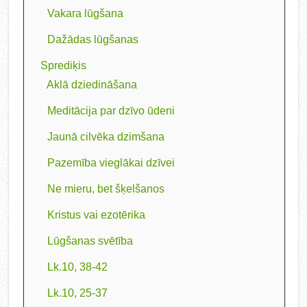
Vakara lūgšana
Dažādas lūgšanas
Sprediķis
Aklā dziedināšana
Meditācija par dzīvo ūdeni
Jaunā cilvēka dzimšana
Pazemība vieglākai dzīvei
Ne mieru, bet šķelšanos
Kristus vai ezotērika
Lūgšanas svētība
Lk.10, 38-42
Lk.10, 25-37