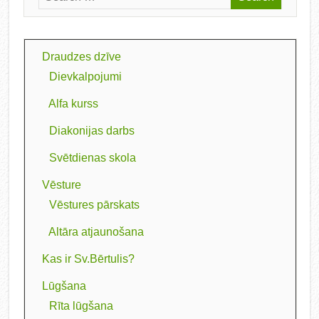
Draudzes dzīve
Dievkalpojumi
Alfa kurss
Diakonijas darbs
Svētdienas skola
Vēsture
Vēstures pārskats
Altāra atjaunošana
Kas ir Sv.Bērtulis?
Lūgšana
Rīta lūgšana