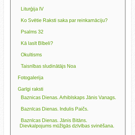
Liturģija IV
Ko Svētie Raksti saka par reinkarnāciju?
Psalms 32
Kā lasīt Bībeli?
Okultisms
Taisnības sludinātājs Noa
Fotogalerija
Garīgi raksti
Baznicas Dienas. Arhibīskaps Jānis Vanags.
Baznīcas Dienas. Indulis Paičs.
Baznīcas Dienas. Jānis Bitāns.
Dievkalpojums mūžīgās dzīvības svinēšana.