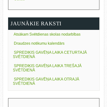
JAUNĀKIE RAKSTI
Atsākam Svētdienas skolas nodarbības
Draudzes notikumu kalendārs
SPREDIĶIS GAVĒŅA LAIKA CETURTAJĀ
SVĒTDIENĀ
SPREDIĶIS GAVĒŅA LAIKA TREŠAJĀ
SVĒTDIENĀ
SPREDIĶIS GAVĒŅA LAIKA OTRAJĀ
SVĒTDIENĀ