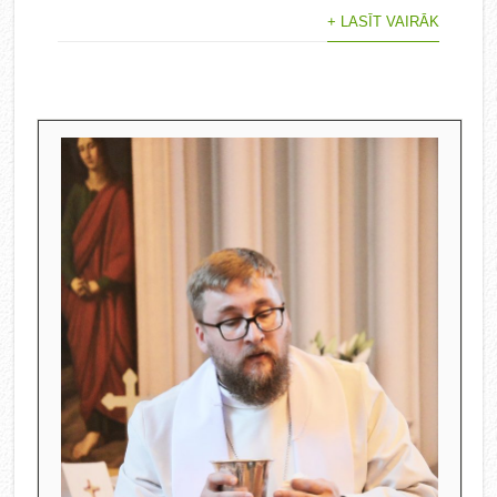
+ LASĪT VAIRĀK