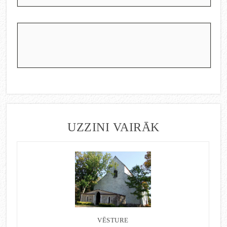
UZZINI VAIRĀK
VĒSTURE