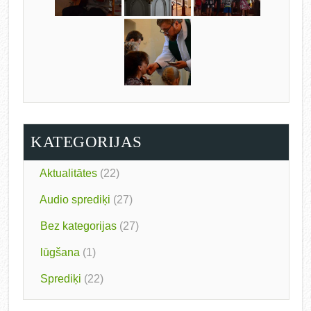
KATEGORIJAS
Aktualitātes
(22)
Audio sprediķi
(27)
Bez kategorijas
(27)
lūgšana
(1)
Sprediķi
(22)