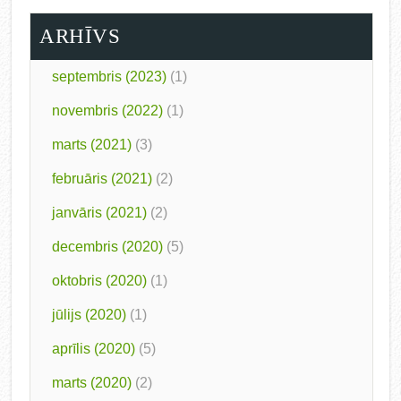
ARHĪVS
septembris (2023)
(1)
novembris (2022)
(1)
marts (2021)
(3)
februāris (2021)
(2)
janvāris (2021)
(2)
decembris (2020)
(5)
oktobris (2020)
(1)
jūlijs (2020)
(1)
aprīlis (2020)
(5)
marts (2020)
(2)