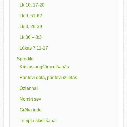
Lk.10, 17-20
Lk 9, 51-62
Lk.8, 26-39
Lk:36 – 8:3
Lūkas 7:11-17
Sprediķi
Kristus augšāmcelšanās
Par tevi dota, par tevi izlietas
Ozianna!
Nomirt sev
Grēka inde
Tempļa šķistīšana