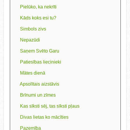
Pielūko, ka nekrīti
Kāds koks esi tu?
Simbols zivs
Nepazūdi
Saņem Svēto Garu
Patiesības liecinieki
Mātes dienā
Apsolītais aizstāvis
Brīnumi un zīmes
Kas sīksti sēj, tas sīksti pļaus
Divas lietas ko mācīties
Pazemība