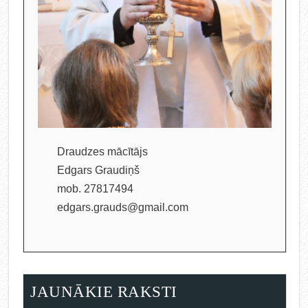
Draudzes mācītājs
Edgars Graudiņš
mob. 27817494
edgars.grauds@gmail.com
JAUNĀKIE RAKSTI