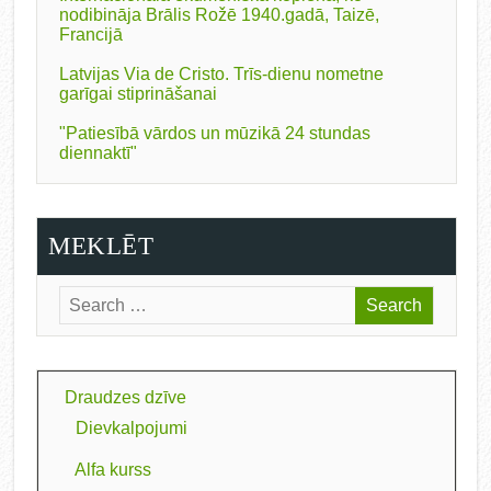
nodibināja Brālis Rožē 1940.gadā, Taizē,
Francijā
Latvijas Via de Cristo. Trīs-dienu nometne
garīgai stiprināšanai
"Patiesībā vārdos un mūzikā 24 stundas
diennaktī"
MEKLĒT
Draudzes dzīve
Dievkalpojumi
Alfa kurss