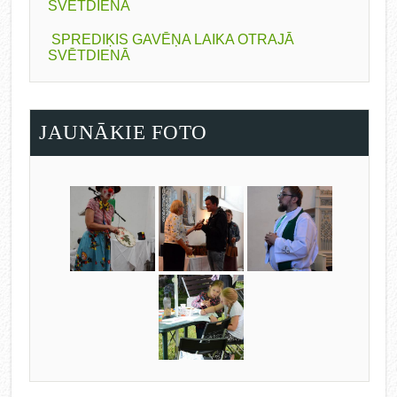
SVĒTDIENĀ
SPREDIĶIS GAVĒŅA LAIKA OTRAJĀ
SVĒTDIENĀ
JAUNĀKIE FOTO