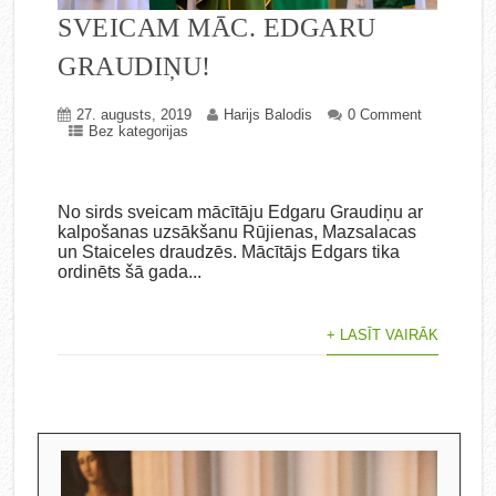
SVEICAM MĀC. EDGARU
GRAUDIŅU!
27. augusts, 2019
Harijs Balodis
0 Comment
Bez kategorijas
No sirds sveicam mācītāju Edgaru Graudiņu ar
kalpošanas uzsākšanu Rūjienas, Mazsalacas
un Staiceles draudzēs. Mācītājs Edgars tika
ordinēts šā gada...
+ LASĪT VAIRĀK