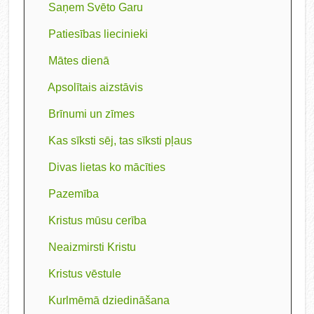
Saņem Svēto Garu
Patiesības liecinieki
Mātes dienā
Apsolītais aizstāvis
Brīnumi un zīmes
Kas sīksti sēj, tas sīksti pļaus
Divas lietas ko mācīties
Pazemība
Kristus mūsu cerība
Neaizmirsti Kristu
Kristus vēstule
Kurlmēmā dziedināšana