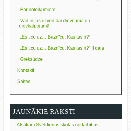
Par noteikumiem
Vadlīnijas uzvedībai dievnamā un
dievkalpojumā
„Es ticu uz… Baznīcu. Kas tas ir?”
„Es ticu uz… Baznīcu. Kas tas ir?” II daļa
Grēksūdze
Kontakti
Saites
JAUNĀKIE RAKSTI
Atsākam Svētdienas skolas nodarbības