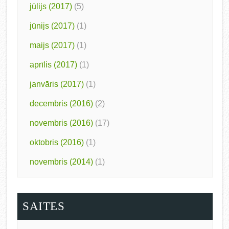
jūlijs (2017)
(5)
jūnijs (2017)
(1)
maijs (2017)
(1)
aprīlis (2017)
(1)
janvāris (2017)
(1)
decembris (2016)
(2)
novembris (2016)
(17)
oktobris (2016)
(1)
novembris (2014)
(1)
SAITES