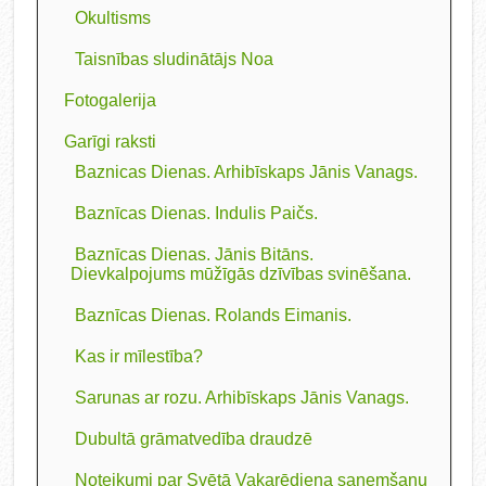
Okultisms
Taisnības sludinātājs Noa
Fotogalerija
Garīgi raksti
Baznicas Dienas. Arhibīskaps Jānis Vanags.
Baznīcas Dienas. Indulis Paičs.
Baznīcas Dienas. Jānis Bitāns.
Dievkalpojums mūžīgās dzīvības svinēšana.
Baznīcas Dienas. Rolands Eimanis.
Kas ir mīlestība?
Sarunas ar rozu. Arhibīskaps Jānis Vanags.
Dubultā grāmatvedība draudzē
Noteikumi par Svētā Vakarēdiena saņemšanu