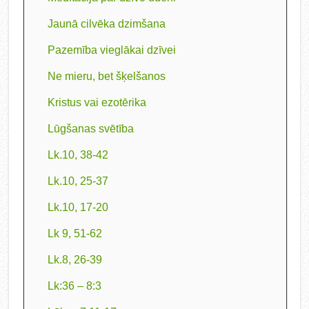
Jaunā cilvēka dzimšana
Pazemība vieglākai dzīvei
Ne mieru, bet šķelšanos
Kristus vai ezotērika
Lūgšanas svētība
Lk.10, 38-42
Lk.10, 25-37
Lk.10, 17-20
Lk 9, 51-62
Lk.8, 26-39
Lk:36 – 8:3