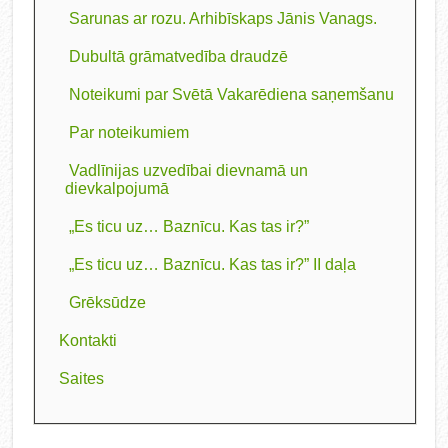
Sarunas ar rozu. Arhibīskaps Jānis Vanags.
Dubultā grāmatvedība draudzē
Noteikumi par Svētā Vakarēdiena saņemšanu
Par noteikumiem
Vadlīnijas uzvedībai dievnamā un
dievkalpojumā
„Es ticu uz… Baznīcu. Kas tas ir?”
„Es ticu uz… Baznīcu. Kas tas ir?” II daļa
Grēksūdze
Kontakti
Saites