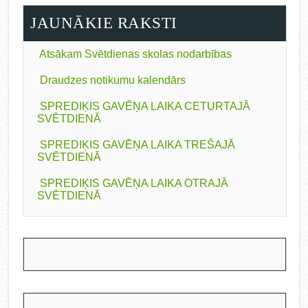
JAUNĀKIE RAKSTI
Atsākam Svētdienas skolas nodarbības
Draudzes notikumu kalendārs
SPREDIĶIS GAVĒŅA LAIKA CETURTAJĀ
SVĒTDIENĀ
SPREDIĶIS GAVĒŅA LAIKA TREŠAJĀ
SVĒTDIENĀ
SPREDIĶIS GAVĒŅA LAIKA OTRAJĀ
SVĒTDIENĀ