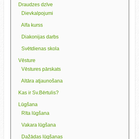
Draudzes dzīve
Dievkalpojumi
Alfa kurss
Diakonijas darbs
Svētdienas skola
Vēsture
Vēstures pārskats
Altāra atjaunošana
Kas ir Sv.Bērtulis?
Lūgšana
Rīta lūgšana
Vakara lūgšana
Dažādas lūgšanas