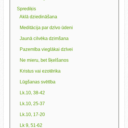
Sprediķis
Aklā dziedināšana
Meditācija par dzīvo ūdeni
Jaunā cilvēka dzimšana
Pazemība vieglākai dzīvei
Ne mieru, bet šķelšanos
Kristus vai ezotērika
Lūgšanas svētība
Lk.10, 38-42
Lk.10, 25-37
Lk.10, 17-20
Lk 9, 51-62