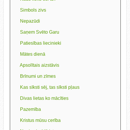
Simbols zivs
Nepazūdi
Saņem Svēto Garu
Patiesības liecinieki
Mātes dienā
Apsolītais aizstāvis
Brīnumi un zīmes
Kas sīksti sēj, tas sīksti pļaus
Divas lietas ko mācīties
Pazemība
Kristus mūsu cerība