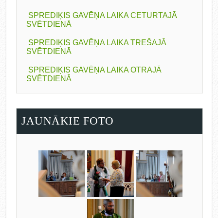
SPREDIĶIS GAVĒŅA LAIKA CETURTAJĀ
SVĒTDIENĀ
SPREDIĶIS GAVĒŅA LAIKA TREŠAJĀ
SVĒTDIENĀ
SPREDIĶIS GAVĒŅA LAIKA OTRAJĀ
SVĒTDIENĀ
JAUNĀKIE FOTO