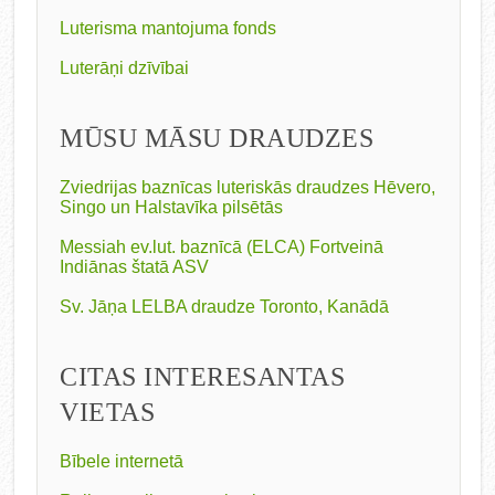
Luterisma mantojuma fonds
Luterāņi dzīvībai
MŪSU MĀSU DRAUDZES
Zviedrijas baznīcas luteriskās draudzes Hēvero,
Singo un Halstavīka pilsētās
Messiah ev.lut. baznīcā (ELCA) Fortveinā
Indiānas štatā ASV
Sv. Jāņa LELBA draudze Toronto, Kanādā
CITAS INTERESANTAS
VIETAS
Bībele internetā