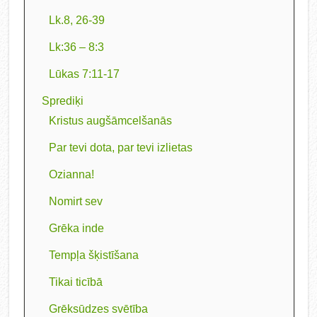
Lk.8, 26-39
Lk:36 – 8:3
Lūkas 7:11-17
Sprediķi
Kristus augšāmcelšanās
Par tevi dota, par tevi izlietas
Ozianna!
Nomirt sev
Grēka inde
Tempļa šķistīšana
Tikai ticībā
Grēksūdzes svētība