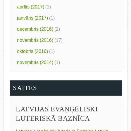
aprīlis (2017)
(1)
janvāris (2017)
(1)
decembris (2016)
(2)
novembris (2016)
(17)
oktobris (2016)
(1)
novembris (2014)
(1)
SAITES
LATVIJAS EVAŅĢĒLISKI
LUTERISKĀ BAZNĪCA