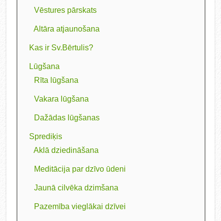
Vēstures pārskats
Altāra atjaunošana
Kas ir Sv.Bērtulis?
Lūgšana
Rīta lūgšana
Vakara lūgšana
Dažādas lūgšanas
Sprediķis
Aklā dziedināšana
Meditācija par dzīvo ūdeni
Jaunā cilvēka dzimšana
Pazemība vieglākai dzīvei