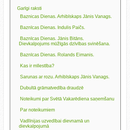
Garīgi raksti
Baznicas Dienas. Arhibīskaps Jānis Vanags.
Baznīcas Dienas. Indulis Paičs.
Baznīcas Dienas. Jānis Bitāns.
Dievkalpojums mūžīgās dzīvības svinēšana.
Baznīcas Dienas. Rolands Eimanis.
Kas ir mīlestība?
Sarunas ar rozu. Arhibīskaps Jānis Vanags.
Dubultā grāmatvedība draudzē
Noteikumi par Svētā Vakarēdiena saņemšanu
Par noteikumiem
Vadlīnijas uzvedībai dievnamā un
dievkalpojumā