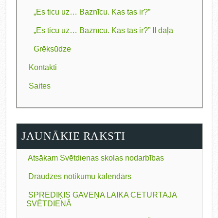
„Es ticu uz… Baznīcu. Kas tas ir?”
„Es ticu uz… Baznīcu. Kas tas ir?” II daļa
Grēksūdze
Kontakti
Saites
JAUNĀKIE RAKSTI
Atsākam Svētdienas skolas nodarbības
Draudzes notikumu kalendārs
SPREDIĶIS GAVĒŅA LAIKA CETURTAJĀ
SVĒTDIENĀ