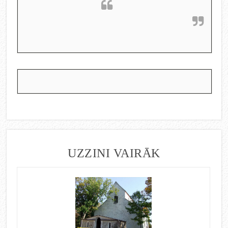
UZZINI VAIRĀK