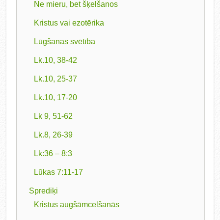
Ne mieru, bet šķelšanos
Kristus vai ezotērika
Lūgšanas svētība
Lk.10, 38-42
Lk.10, 25-37
Lk.10, 17-20
Lk 9, 51-62
Lk.8, 26-39
Lk:36 – 8:3
Lūkas 7:11-17
Sprediķi
Kristus augšāmcelšanās