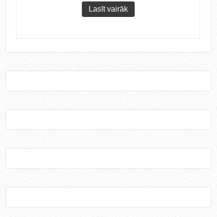
Lasīt vairāk