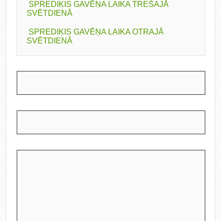
SPREDIĶIS GAVĒŅA LAIKA TREŠAJĀ
SVĒTDIENĀ
SPREDIĶIS GAVĒŅA LAIKA OTRAJĀ
SVĒTDIENĀ