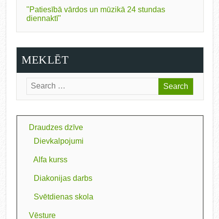
"Patiesībā vārdos un mūzikā 24 stundas
diennaktī"
MEKLĒT
Draudzes dzīve
Dievkalpojumi
Alfa kurss
Diakonijas darbs
Svētdienas skola
Vēsture