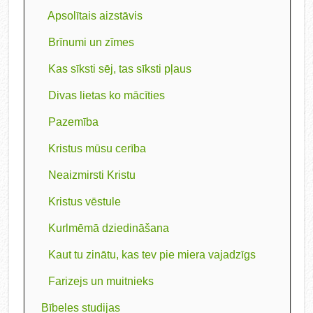
Apsolītais aizstāvis
Brīnumi un zīmes
Kas sīksti sēj, tas sīksti pļaus
Divas lietas ko mācīties
Pazemība
Kristus mūsu cerība
Neaizmirsti Kristu
Kristus vēstule
Kurlmēmā dziedināšana
Kaut tu zinātu, kas tev pie miera vajadzīgs
Farizejs un muitnieks
Bībeles studijas