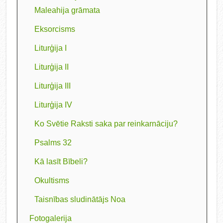
Maleahija grāmata
Eksorcisms
Liturģija I
Liturģija II
Liturģija III
Liturģija IV
Ko Svētie Raksti saka par reinkarnāciju?
Psalms 32
Kā lasīt Bībeli?
Okultisms
Taisnības sludinātājs Noa
Fotogalerija