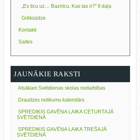
„Es ticu uz… Baznīcu. Kas tas ir?” II daļa
Grēksūdze
Kontakti
Saites
JAUNĀKIE RAKSTI
Atsākam Svētdienas skolas nodarbības
Draudzes notikumu kalendārs
SPREDIĶIS GAVĒŅA LAIKA CETURTAJĀ
SVĒTDIENĀ
SPREDIĶIS GAVĒŅA LAIKA TREŠAJĀ
SVĒTDIENĀ