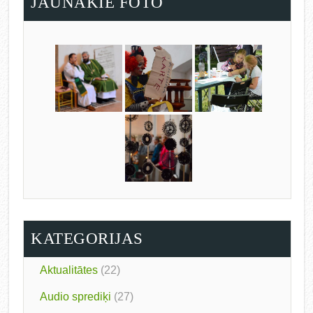
JAUNĀKIE FOTO
KATEGORIJAS
Aktualitātes
(22)
Audio sprediķi
(27)