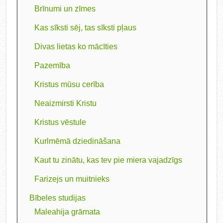
Brīnumi un zīmes
Kas sīksti sēj, tas sīksti pļaus
Divas lietas ko mācīties
Pazemība
Kristus mūsu cerība
Neaizmirsti Kristu
Kristus vēstule
Kurlmēmā dziedināšana
Kaut tu zinātu, kas tev pie miera vajadzīgs
Farizejs un muitnieks
Bībeles studijas
Maleahija grāmata