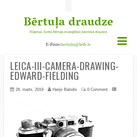
Bērtuļa draudze
Rūjienas Svētā Bērtuļa evaņģēliski luteriskā draudze
E-Pasts:
bertulis@lelb.lv
LEICA-III-CAMERA-DRAWING-
EDWARD-FIELDING
28. marts, 2019
Harijs Balodis
0 Comment