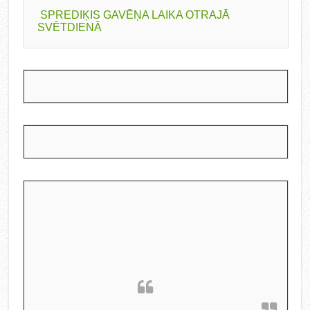
SPREDIĶIS GAVĒŅA LAIKA OTRAJĀ
SVĒTDIENĀ