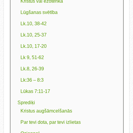
Kristus vai ezotērika
Lūgšanas svētība
Lk.10, 38-42
Lk.10, 25-37
Lk.10, 17-20
Lk 9, 51-62
Lk.8, 26-39
Lk:36 – 8:3
Lūkas 7:11-17
Sprediķi
Kristus augšāmcelšanās
Par tevi dota, par tevi izlietas