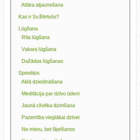
Altāra atjaunošana
Kas ir Sv.Bērtulis?
Lūgšana
Rīta lūgšana
Vakara lūgšana
Dažādas lūgšanas
Sprediķis
Aklā dziedināšana
Meditācija par dzīvo ūdeni
Jaunā cilvēka dzimšana
Pazemība vieglākai dzīvei
Ne mieru, bet šķelšanos