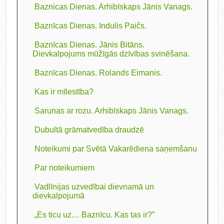
Baznicas Dienas. Arhibīskaps Jānis Vanags.
Baznīcas Dienas. Indulis Paičs.
Baznīcas Dienas. Jānis Bitāns.
Dievkalpojums mūžīgās dzīvības svinēšana.
Baznīcas Dienas. Rolands Eimanis.
Kas ir mīlestība?
Sarunas ar rozu. Arhibīskaps Jānis Vanags.
Dubultā grāmatvedība draudzē
Noteikumi par Svētā Vakarēdiena saņemšanu
Par noteikumiem
Vadlīnijas uzvedībai dievnamā un
dievkalpojumā
„Es ticu uz… Baznīcu. Kas tas ir?”