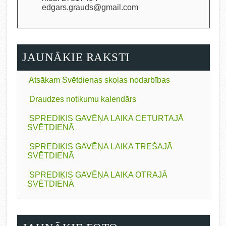
edgars.grauds@gmail.com
JAUNĀKIE RAKSTI
Atsākam Svētdienas skolas nodarbības
Draudzes notikumu kalendārs
SPREDIĶIS GAVĒŅA LAIKA CETURTAJĀ
SVĒTDIENĀ
SPREDIĶIS GAVĒŅA LAIKA TREŠAJĀ
SVĒTDIENĀ
SPREDIĶIS GAVĒŅA LAIKA OTRAJĀ
SVĒTDIENĀ