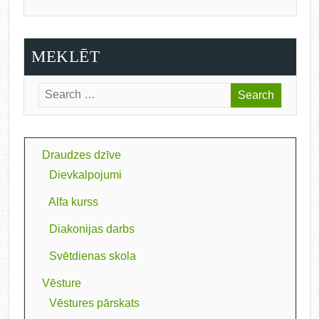
MEKLĒT
Draudzes dzīve
Dievkalpojumi
Alfa kurss
Diakonijas darbs
Svētdienas skola
Vēsture
Vēstures pārskats