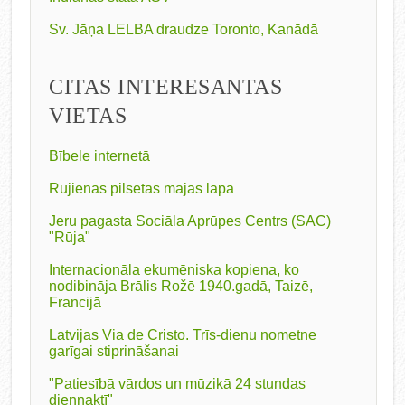
Sv. Jāņa LELBA draudze Toronto, Kanādā
CITAS INTERESANTAS
VIETAS
Bībele internetā
Rūjienas pilsētas mājas lapa
Jeru pagasta Sociāla Aprūpes Centrs (SAC)
"Rūja"
Internacionāla ekumēniska kopiena, ko
nodibināja Brālis Rožē 1940.gadā, Taizē,
Francijā
Latvijas Via de Cristo. Trīs-dienu nometne
garīgai stiprināšanai
"Patiesībā vārdos un mūzikā 24 stundas
diennaktī"