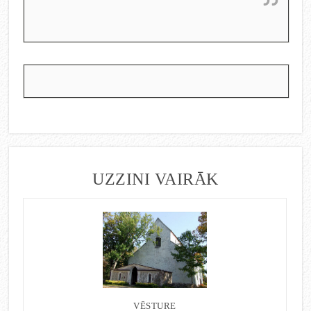
UZZINI VAIRĀK
VĒSTURE