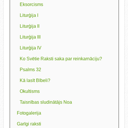
Eksorcisms
Liturģija I
Liturģija II
Liturģija III
Liturģija IV
Ko Svētie Raksti saka par reinkarnāciju?
Psalms 32
Kā lasīt Bībeli?
Okultisms
Taisnības sludinātājs Noa
Fotogalerija
Garīgi raksti