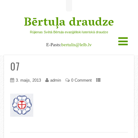
Bērtuļa draudze
Rūjienas Svētā Bērtuļa evaņģēliski luteriskā draudze
E-Pasts:
bertulis@lelb.lv
07
3. maijs, 2013
admin
0 Comment