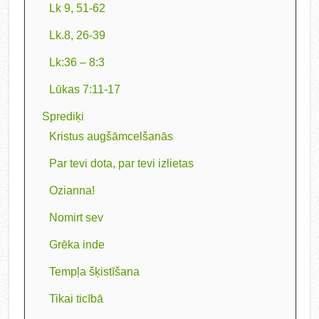
Lk 9, 51-62
Lk.8, 26-39
Lk:36 – 8:3
Lūkas 7:11-17
Sprediķi
Kristus augšāmcelšanās
Par tevi dota, par tevi izlietas
Ozianna!
Nomirt sev
Grēka inde
Tempļa šķistīšana
Tikai ticībā