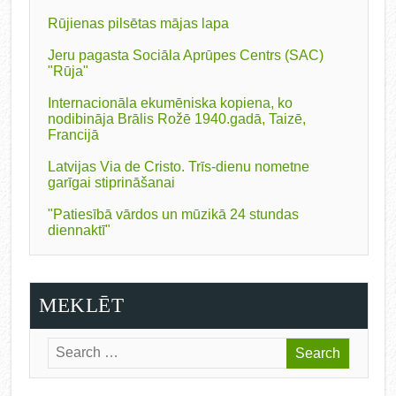
Rūjienas pilsētas mājas lapa
Jeru pagasta Sociāla Aprūpes Centrs (SAC)
"Rūja"
Internacionāla ekumēniska kopiena, ko
nodibināja Brālis Rožē 1940.gadā, Taizē,
Francijā
Latvijas Via de Cristo. Trīs-dienu nometne
garīgai stiprināšanai
"Patiesībā vārdos un mūzikā 24 stundas
diennaktī"
MEKLĒT