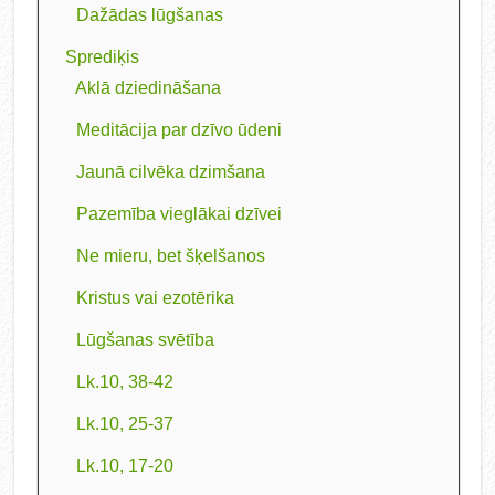
Dažādas lūgšanas
Sprediķis
Aklā dziedināšana
Meditācija par dzīvo ūdeni
Jaunā cilvēka dzimšana
Pazemība vieglākai dzīvei
Ne mieru, bet šķelšanos
Kristus vai ezotērika
Lūgšanas svētība
Lk.10, 38-42
Lk.10, 25-37
Lk.10, 17-20