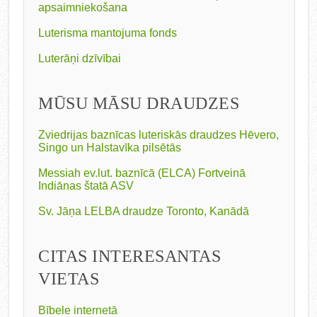
apsaimniekošana
Luterisma mantojuma fonds
Luterāņi dzīvībai
MŪSU MĀSU DRAUDZES
Zviedrijas baznīcas luteriskās draudzes Hēvero,
Singo un Halstavīka pilsētās
Messiah ev.lut. baznīcā (ELCA) Fortveinā
Indiānas štatā ASV
Sv. Jāņa LELBA draudze Toronto, Kanādā
CITAS INTERESANTAS
VIETAS
Bībele internetā