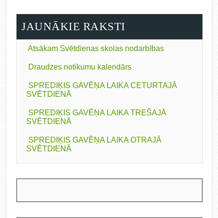
JAUNĀKIE RAKSTI
Atsākam Svētdienas skolas nodarbības
Draudzes notikumu kalendārs
SPREDIĶIS GAVĒŅA LAIKA CETURTAJĀ
SVĒTDIENĀ
SPREDIĶIS GAVĒŅA LAIKA TREŠAJĀ
SVĒTDIENĀ
SPREDIĶIS GAVĒŅA LAIKA OTRAJĀ
SVĒTDIENĀ