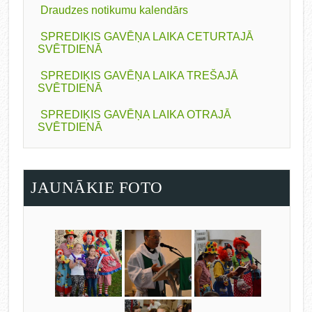
Draudzes notikumu kalendārs
SPREDIĶIS GAVĒŅA LAIKA CETURTAJĀ
SVĒTDIENĀ
SPREDIĶIS GAVĒŅA LAIKA TREŠAJĀ
SVĒTDIENĀ
SPREDIĶIS GAVĒŅA LAIKA OTRAJĀ
SVĒTDIENĀ
JAUNĀKIE FOTO