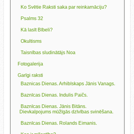
Ko Svētie Raksti saka par reinkarnāciju?
Psalms 32
Kā lasīt Bībeli?
Okultisms
Taisnības sludinātājs Noa
Fotogalerija
Garīgi raksti
Baznicas Dienas. Arhibīskaps Jānis Vanags.
Baznīcas Dienas. Indulis Paičs.
Baznīcas Dienas. Jānis Bitāns.
Dievkalpojums mūžīgās dzīvības svinēšana.
Baznīcas Dienas. Rolands Eimanis.