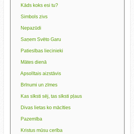
Kāds koks esi tu?
Simbols zivs
Nepazūdi
Saņem Svēto Garu
Patiesības liecinieki
Mātes dienā
Apsolītais aizstāvis
Brīnumi un zīmes
Kas sīksti sēj, tas sīksti pļaus
Divas lietas ko mācīties
Pazemība
Kristus mūsu cerība