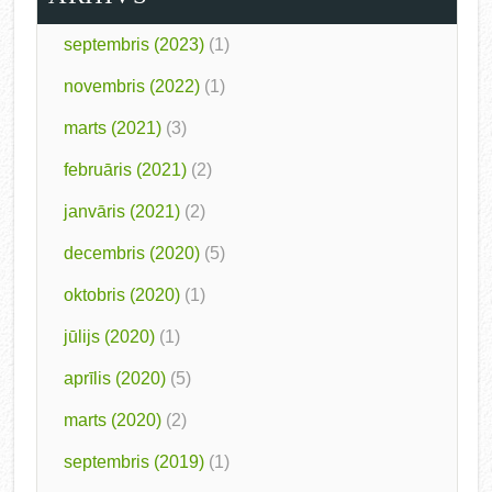
septembris (2023)
(1)
novembris (2022)
(1)
marts (2021)
(3)
februāris (2021)
(2)
janvāris (2021)
(2)
decembris (2020)
(5)
oktobris (2020)
(1)
jūlijs (2020)
(1)
aprīlis (2020)
(5)
marts (2020)
(2)
septembris (2019)
(1)