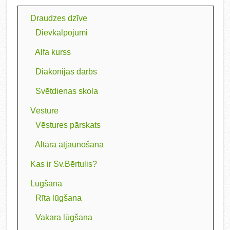
Draudzes dzīve
Dievkalpojumi
Alfa kurss
Diakonijas darbs
Svētdienas skola
Vēsture
Vēstures pārskats
Altāra atjaunošana
Kas ir Sv.Bērtulis?
Lūgšana
Rīta lūgšana
Vakara lūgšana